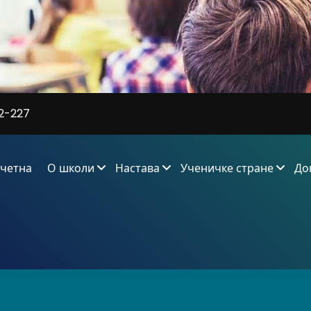
2-227
четна
О школи
Настава
Ученичке стране
До