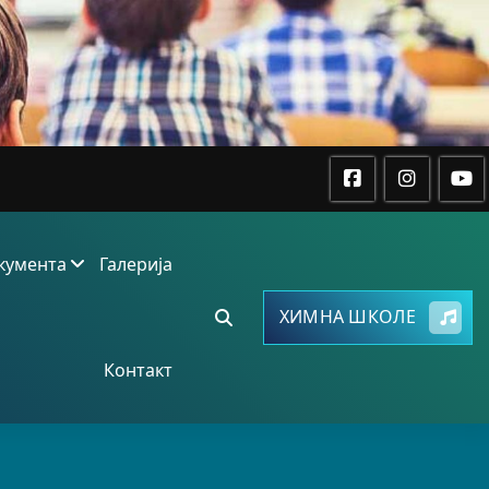
кумента
Галерија
ХИМНА ШКОЛЕ
Контакт