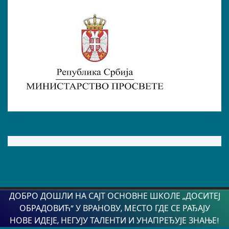
ДОБРО ДОШЛИ НА САЈТ ОСНОВНЕ ШКОЛЕ „ДОСИТЕЈ
ОБРАДОВИЋ” У ВРАНОВУ, МЕСТО ГДЕ СЕ РАЂАЈУ
НОВЕ ИДЕЈЕ, НЕГУЈУ ТАЛЕНТИ И УНАПРЕЂУЈЕ ЗНАЊЕ!