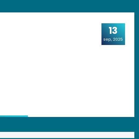
13
sep, 2025