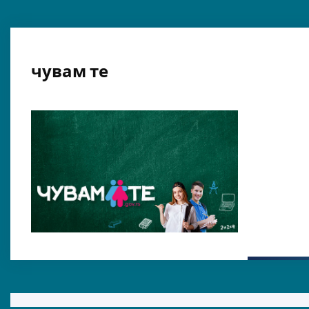
чувам те