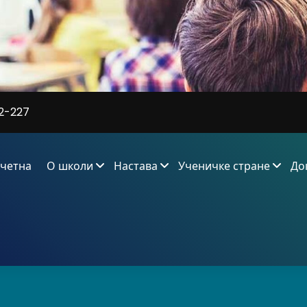
2-227
четна
О школи
Настава
Ученичке стране
До