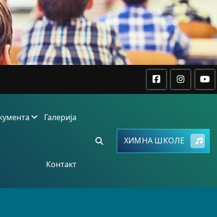
кумента
Галерија
ХИМНА ШКОЛЕ
Контакт