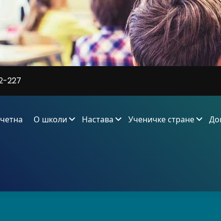
2-227
четна
О школи
Настава
Ученичке стране
До