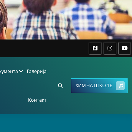
кумента
Галерија
ХИМНА ШКОЛЕ
Контакт