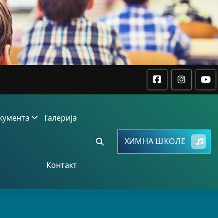
кумента
Галерија
ХИМНА ШКОЛЕ
Контакт