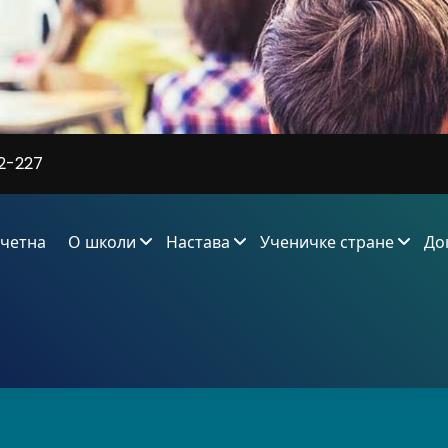
2-227
четна
О школи
Настава
Ученичке стране
До