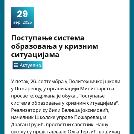
29
sep, 2025
Поступање система
образовања у кризним
ситуацијама
Актуелно
У петак, 26. септембра у Политехничкој школи
у Пожаревцу, у организацији Министарства
просвете, одржана је обука „Поступање
система образовања у кризним ситуацијама”.
Реализатори су били Велиша Јоксимовић,
начелник Школске управе Пожаревац, и
Драган Грујић, просветни саветник. Нашу
школу су представљале Олга Терзић, вршилац