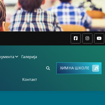
кумента
Галерија
ХИМНА ШКОЛЕ
Контакт