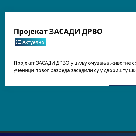
Пројекат ЗАСАДИ ДРВО
Актуелно
Пројекат ЗАСАДИ ДРВО у циљу очувања животне ср
ученици првог разреда засадили су у дворишту шко