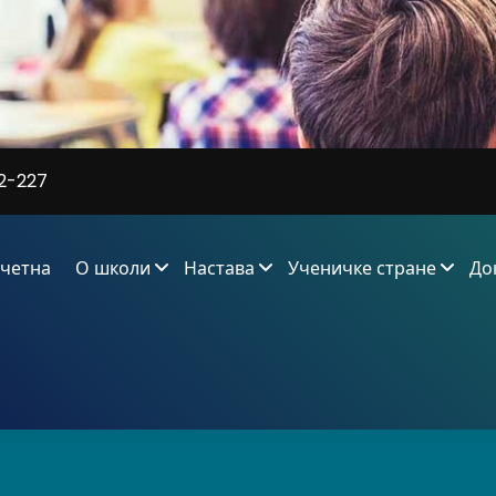
2-227
четна
О школи
Настава
Ученичке стране
До