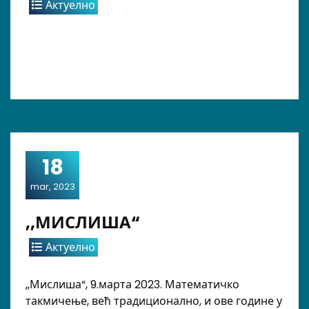
Актуелно
18
mar, 2023
,,МИСЛИША“
Актуелно
,,Мислиша“, 9.марта 2023. Математичко
такмичење, већ традиционално, и ове године у