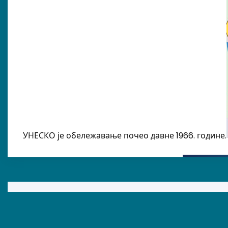
УНЕСКО је обележавање почео давне 1966. године.