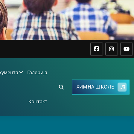
кумента
Галерија
ХИМНА ШКОЛЕ
Контакт