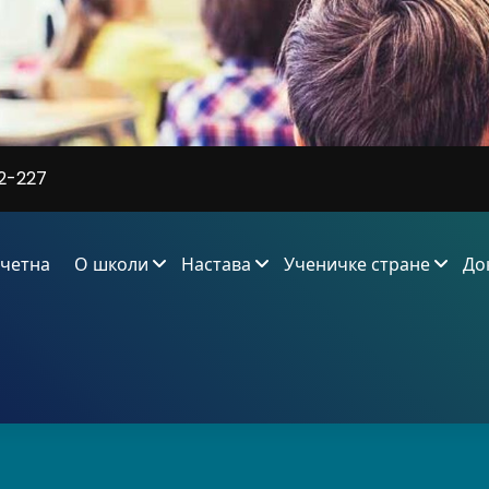
2-227
четна
О школи
Настава
Ученичке стране
До