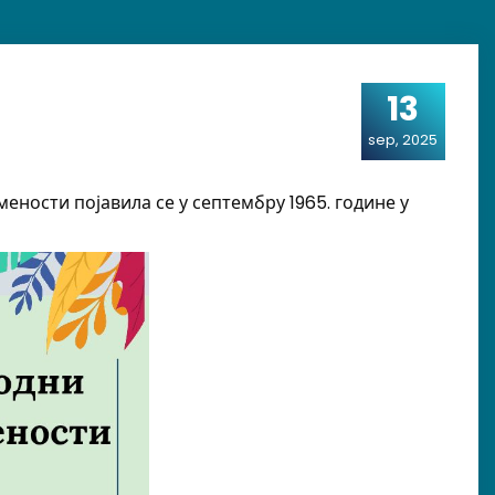
13
sep, 2025
ности појавила се у септембру 1965. године у