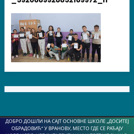
ДОБРО ДОШЛИ НА САЈТ ОСНОВНЕ ШКОЛЕ „ДОСИТЕЈ
ОБРАДОВИЋ” У ВРАНОВУ, МЕСТО ГДЕ СЕ РАЂАЈУ