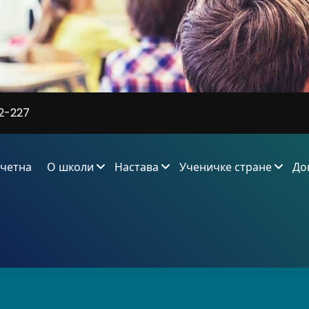
2-227
четна
О школи
Настава
Ученичке стране
До