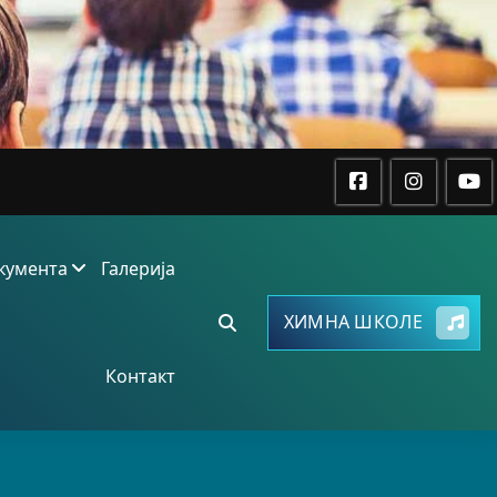
кумента
Галерија
ХИМНА ШКОЛЕ
Контакт