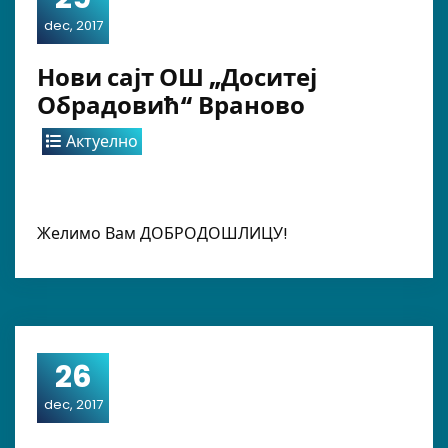
dec, 2017
Нови сајт ОШ „Доситеј
Обрадовић“ Враново
Актуелно
Желимо Вам ДОБРОДОШЛИЦУ!
26
dec, 2017