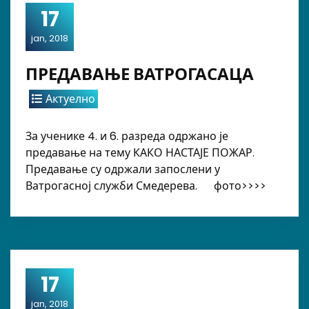
17
jan, 2018
ПРЕДАВАЊЕ ВАТРОГАСАЦА
Актуелно
За ученике 4. и 6. разреда одржано је
предавање на тему КАКО НАСТАЈЕ ПОЖАР.
Предавање су одржали запослени у
Ватрогасној служби Смедерева. фото>>>>
17
jan, 2018