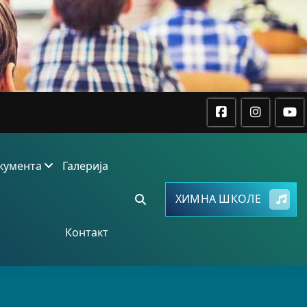
кумента
Галерија
ХИМНА ШКОЛЕ
Контакт