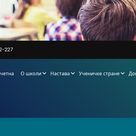
2-227
четна
О школи
Настава
Ученичке стране
До