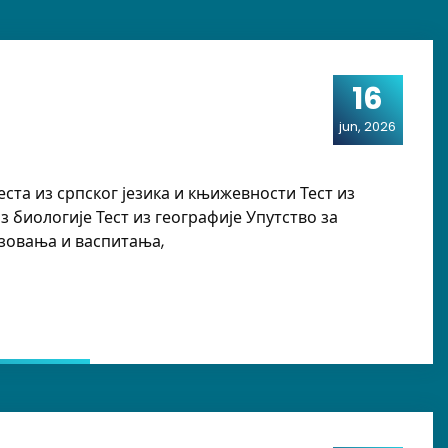
16
jun, 2026
ста из српског језика и књижевности Тест из
 биологије Тест из географије Упутство за
азовања и васпитања,