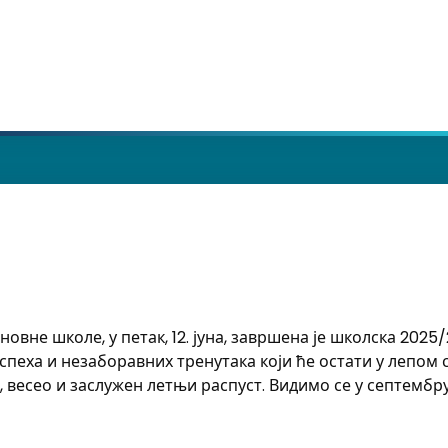
вне школе, у петак, 12. јуна, завршена је школска 2025/
успеха и незаборавних тренутака који ће остати у лепо
весео и заслужен летњи распуст. Видимо се у септембру