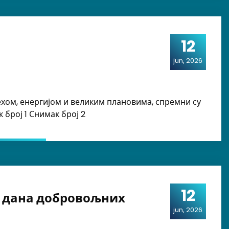
12
jun, 2026
ехом, енергијом и великим плановима, спремни су
 број 1 Снимак број 2
12
г дана добровољних
jun, 2026