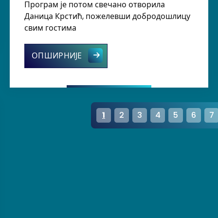
Програм је потом свечано отворила
ју школу
Даница Крстић, пожелевши добродошлицу
свим гостима
Дан ученичких постигнућа – дан п
ОПШИРНИЈЕ
P
1
2
3
4
5
6
7
a
g
i
n
a