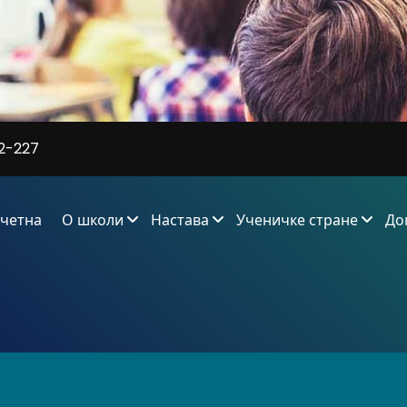
2-227
четна
О школи
Настава
Ученичке стране
До