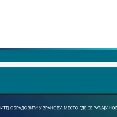
Ј ОБРАДОВИЋ” У ВРАНОВУ, МЕСТО ГДЕ СЕ РАЂАЈУ НОВЕ