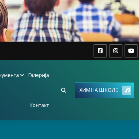
кумента
Галерија
ХИМНА ШКОЛЕ
Контакт