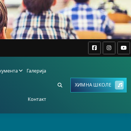
кумента
Галерија
ХИМНА ШКОЛЕ
Контакт