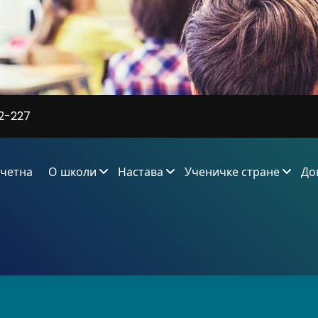
2-227
четна
О школи
Настава
Ученичке стране
До