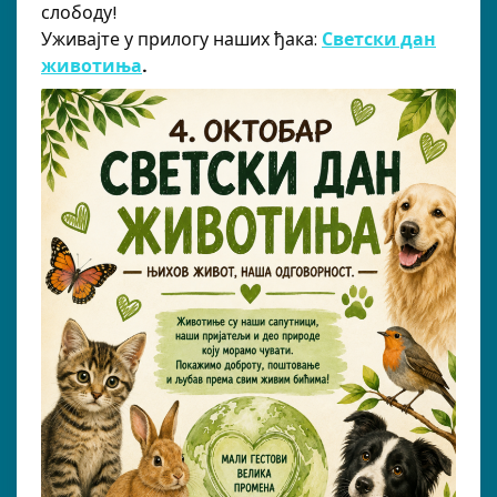
слободу!
Уживајте у прилогу наших ђака:
Светски дан
животиња
.