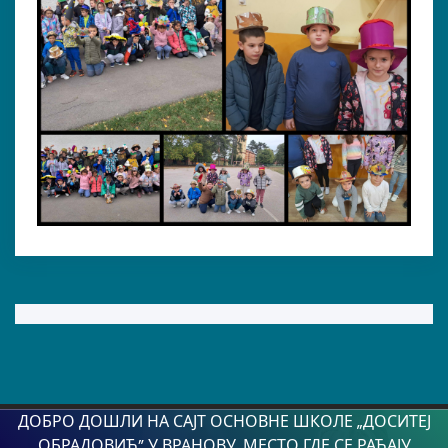
ДОБРО ДОШЛИ НА САЈТ ОСНОВНЕ ШКОЛЕ „ДОСИТЕЈ
ОБРАДОВИЋ” У ВРАНОВУ, МЕСТО ГДЕ СЕ РАЂАЈУ