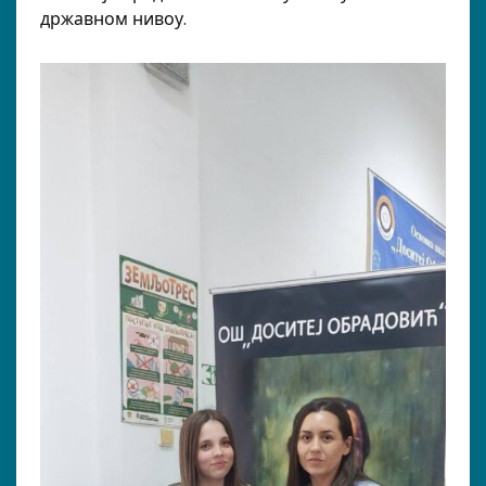
државном нивоу.