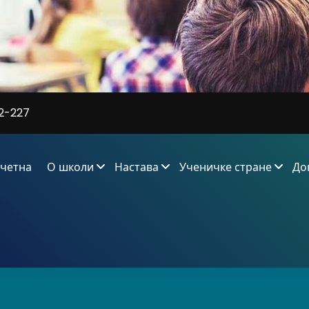
2-227
четна
О школи
Настава
Ученичке стране
До