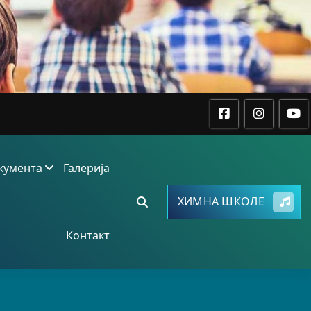
кумента
Галерија
ХИМНА ШКОЛЕ
Контакт