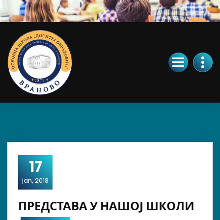
Skip
to
Content
17
jan, 2018
ПРЕДСТАВА У НАШОЈ ШКОЛИ