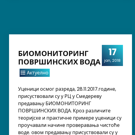
17
БИОМОНИТОРИНГ
ПОВРШИНСКИХ ВОДА
jan, 2018
Актуелно
Уценици осмог разреда, 28.11.2017.године,
присуствовали су у РЦ у Смедереву
предавању БИОМОНИТОРИНГ
ПОВРШИНСКИХ ВОДА. Кроз различите
теоријске и практичне примере уценици су
проучавали начине проверавања чистоће
воде. овом предавању присуствовали су у