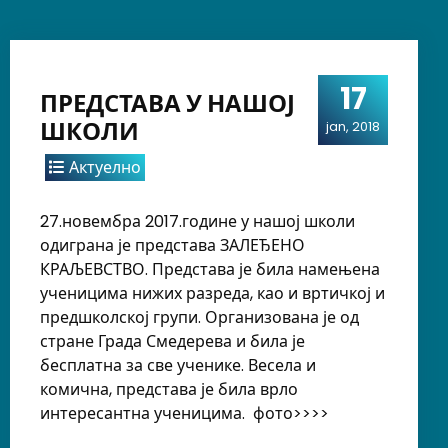
17
ПРЕДСТАВА У НАШОЈ
ШКОЛИ
jan, 2018
Актуелно
27.новембра 2017.године у нашој школи
одиграна је представа ЗАЛЕЂЕНО
КРАЉЕВСТВО. Представа је била намењена
ученицима нижих разреда, као и вртичкој и
предшколској групи. Организована је од
стране Града Смедерева и била је
бесплатна за све ученике. Весела и
комична, представа је била врло
интересантна ученицима. фото>>>>