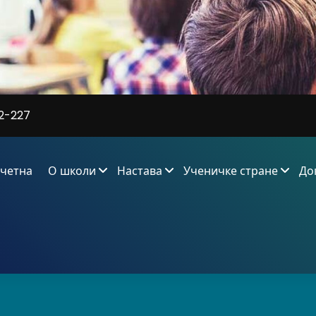
2-227
четна
О школи
Настава
Ученичке стране
До