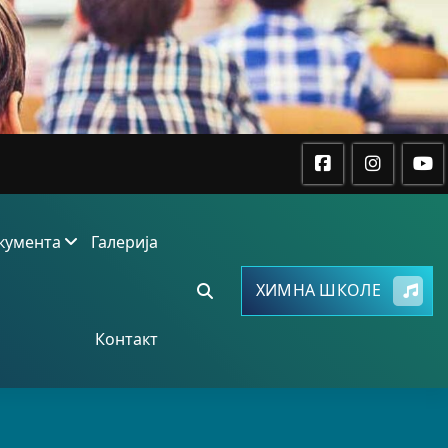
кумента
Галерија
ХИМНА ШКОЛЕ
Контакт