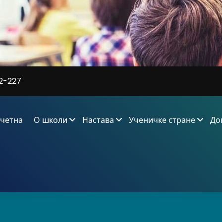
2-227
четна
О школи
Настава
Ученичке стране
До