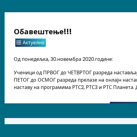
Обавештење!!!
Актуелно
Од понедељка, 30.новембра 2020.године:
Ученици од ПРВОГ до ЧЕТВРТОГ разреда настављају
ПЕТОГ до ОСМОГ разреда прелазе на онлајн наставу
наставу на програмима РТС2, РТС3 и РТС Планета.