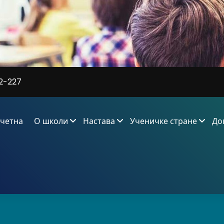
2-227
четна
О школи
Настава
Ученичке стране
До