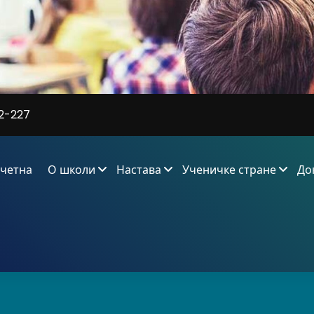
2-227
четна
О школи
Настава
Ученичке стране
До