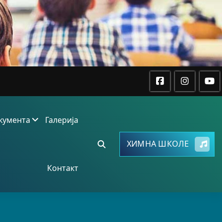
кумента
Галерија
ХИМНА ШКОЛЕ
Контакт