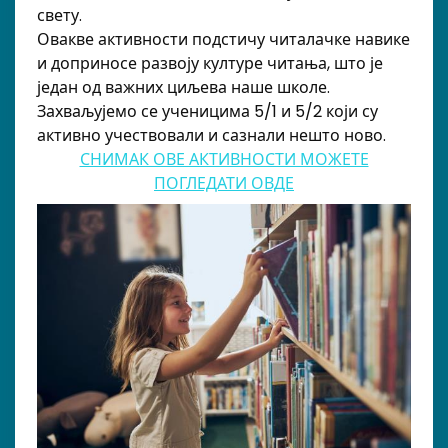
свету.
Овакве активности подстичу читалачке навике
и доприносе развоју културе читања, што је
један од важних циљева наше школе.
Захваљујемо се ученицима 5/1 и 5/2 који су
активно учествовали и сазнали нешто ново.
СНИМАК ОВЕ АКТИВНОСТИ МОЖЕТЕ
ПОГЛЕДАТИ ОВДЕ