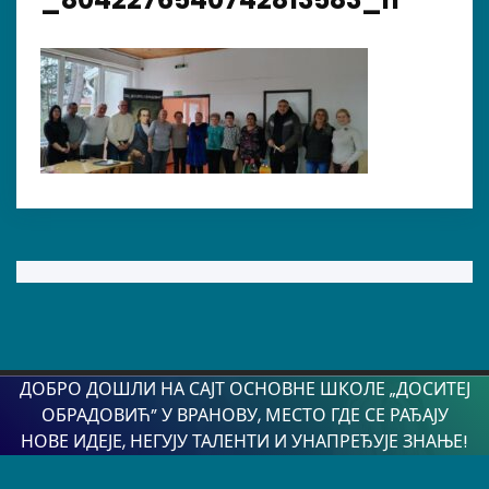
ДОБРО ДОШЛИ НА САЈТ ОСНОВНЕ ШКОЛЕ „ДОСИТЕЈ
ОБРАДОВИЋ” У ВРАНОВУ, МЕСТО ГДЕ СЕ РАЂАЈУ
НОВЕ ИДЕЈЕ, НЕГУЈУ ТАЛЕНТИ И УНАПРЕЂУЈЕ ЗНАЊЕ!