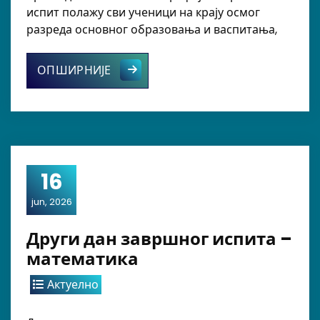
испит полажу сви ученици на крају осмог
разреда основног образовања и васпитања,
ЗАВРШНИ ИСПИТ
ОПШИРНИЈЕ
16
jun, 2026
Други дан завршног испита –
математика
Актуелно