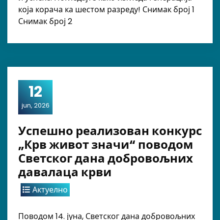
која корача ка шестом разреду! Снимак број 1
Снимак број 2
12
jun, 2026
Успешно реализован конкурс
„Крв живот значи“ поводом
Светског дана добровољних
давалаца крви
Актуелно
Поводом 14. јуна, Светског дана добровољних