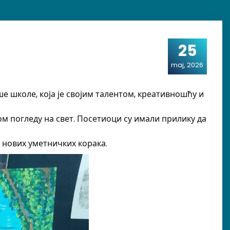
25
maj, 2026
 школе, која је својим талентом, креативношћу и
ом погледу на свет. Посетиоци су имали прилику да
 нових уметничких корака.