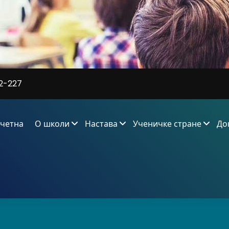
2-227
четна
О школи
Настава
Ученичке стране
До