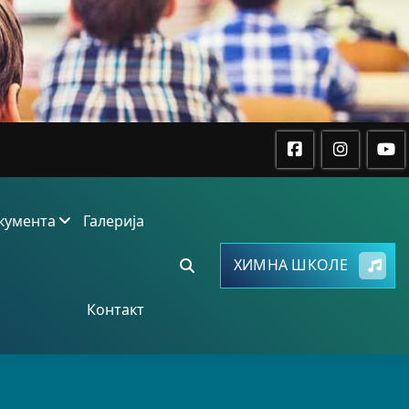
кумента
Галерија
ХИМНА ШКОЛЕ
Контакт