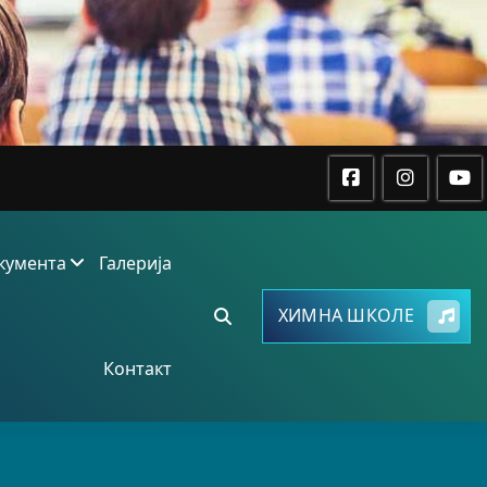
кумента
Галерија
ХИМНА ШКОЛЕ
Контакт