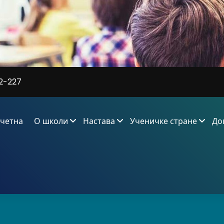
2-227
четна
О школи
Настава
Ученичке стране
До